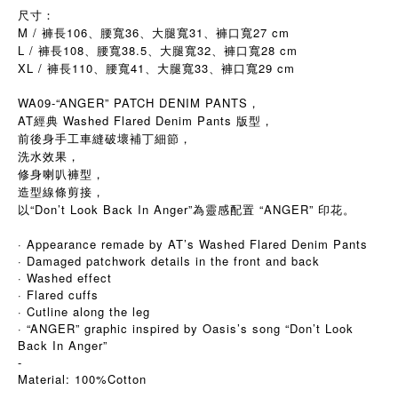
尺寸：
M / 褲長106、腰寬36、大腿寬31、褲口寬27 cm
L / 褲長108、腰寬38.5、大腿寬32、褲口寬28 cm
XL / 褲長110、腰寬41、大腿寬33、褲口寬29 cm
WA09-“ANGER” PATCH DENIM PANTS，
AT經典 Washed Flared Denim Pants 版型，
前後身手工車縫破壞補丁細節，
洗水效果，
修身喇叭褲型，
造型線條剪接，
以“Don’t Look Back In Anger”為靈感配置 “ANGER” 印花。
· Appearance remade by AT’s Washed Flared Denim Pants
· Damaged patchwork details in the front and back
· Washed effect
· Flared cuffs
· Cutline along the leg
· “ANGER” graphic inspired by Oasis’s song “Don’t Look
Back In Anger”
-
Material: 100%Cotton