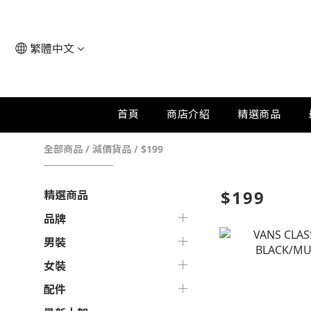
繁體中文
首頁
商店介紹
精選商品
全部商品
/
減價貨品
/
$199
$199
精選商品
品牌
男裝
女裝
配件