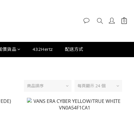
減價貨品
432Hertz
配送方式
商品排序
每頁顯示 24 個