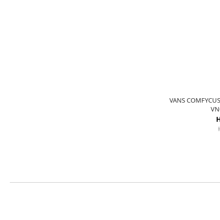
VANS COMFYCUSH
VN
H