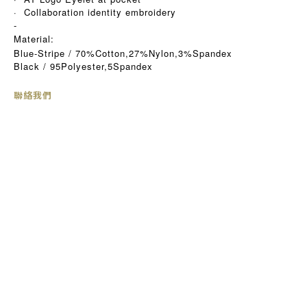
· Collaboration identity embroidery
-
Material:
Blue-Stripe / 70%Cotton,27%Nylon,3%Spandex
Black / 95Polyester,5Spandex
聯絡我們