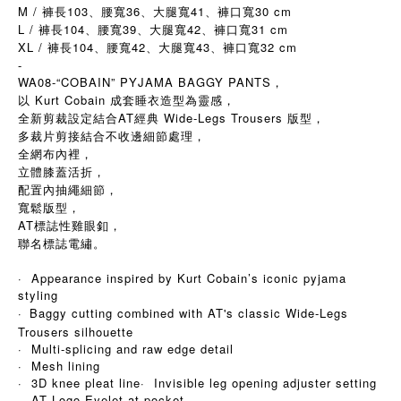
M / 褲長103、腰寬36、大腿寬41、褲口寬30 cm
L / 褲長104、腰寬39、大腿寬42、褲口寬31 cm
XL / 褲長104、腰寬42、大腿寬43、褲口寬32 cm
-
WA08-“COBAIN” PYJAMA BAGGY PANTS，
以 Kurt Cobain 成套睡衣造型為靈感，
全新剪裁設定結合AT經典 Wide-Legs Trousers 版型，
多裁片剪接結合不收邊細節處理，
全網布內裡，
立體膝蓋活折，
配置內抽繩細節，
寬鬆版型，
AT標誌性雞眼釦，
聯名標誌電繡。
· Appearance inspired by Kurt Cobain’s iconic pyjama
styling
·
Baggy cutting combined with AT's classic Wide-Legs
Trousers silhouette
· Multi-splicing and raw edge detail
· Mesh lining
· 3D knee pleat line· Invisible leg opening adjuster setting
· AT Logo Eyelet at pocket