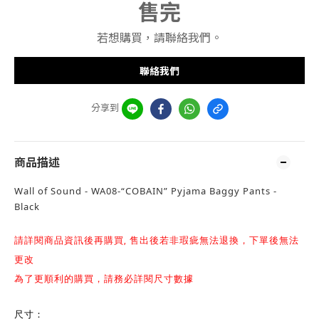
售完
若想購買，請聯絡我們。
聯絡我們
分享到
商品描述
Wall of Sound - WA08-“COBAIN” Pyjama Baggy Pants -
Black
請詳閱商品資訊後再購買, 售出後若非瑕疵無法退換，下單後無法
更改
為了更順利的購買，請務必詳閱尺寸數據
尺寸：