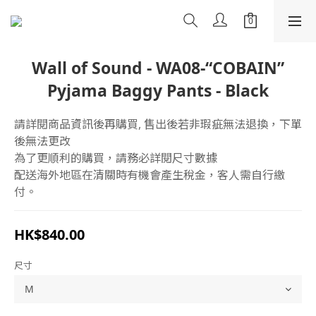
Wall of Sound - WA08-“COBAIN”
Pyjama Baggy Pants - Black
請詳閱商品資訊後再購買, 售出後若非瑕疵無法退換，下單
後無法更改
為了更順利的購買，請務必詳閱尺寸數據
配送海外地區在清關時有機會產生稅金，客人需自行繳
付。
HK$840.00
尺寸