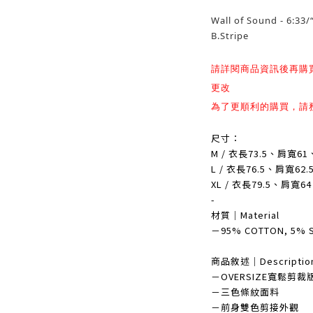
Wall of Sound - 6:33/
B.Stripe
請詳閱商品資訊後再購
更改
為了更順利的購買，請
尺寸：
M / 衣長73.5、肩寬61
L / 衣長76.5、肩寬62
XL / 衣長79.5、肩寬6
-
材質｜Material
－95% COTTON, 5% 
商品敘述｜Descriptio
－OVERSIZE寬鬆剪裁
－三色條紋面料
－前身雙色剪接外觀