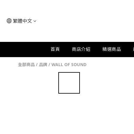
繁體中文
首頁
商店介紹
精選商品
全部商品
/
品牌
/
WALL OF SOUND