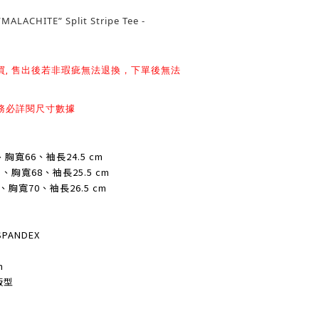
“MALACHITE” Split Stripe Tee -
買, 售出後若非瑕疵無法退換，下單後無法
務必詳閱尺寸數據
、胸寬66、袖長24.5 cm
.5、胸寬68、袖長25.5 cm
4、胸寬70、袖長26.5 cm
SPANDEX
n
版型