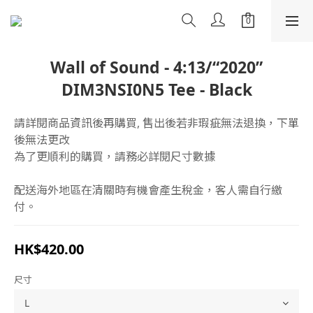
Wall of Sound - 4:13/“2020”
DIM3NSI0N5 Tee - Black
請詳閱商品資訊後再購買, 售出後若非瑕疵無法退換，下單
後無法更改
為了更順利的購買，請務必詳閱尺寸數據
配送海外地區在清關時有機會產生稅金，客人需自行繳
付。
HK$420.00
尺寸