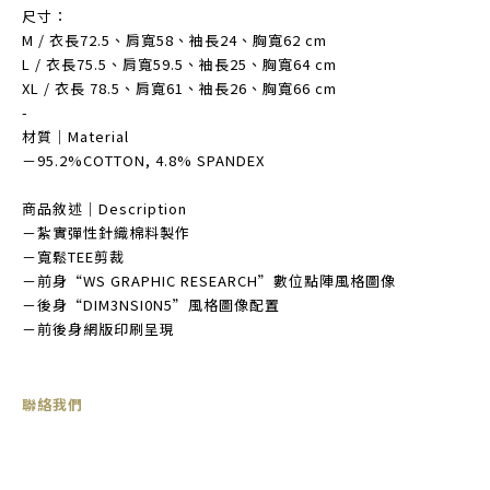
尺寸：
M / 衣長72.5、肩寬58、袖長24、胸寬62 cm
L / 衣長75.5、肩寬59.5、袖長25、胸寬64 cm
XL / 衣長 78.5、肩寬61、袖長26、胸寬66 cm
-
材質｜Material
－95.2%COTTON, 4.8% SPANDEX
商品敘述｜Description
－紮實彈性針織棉料製作
－寬鬆TEE剪裁
－前身“WS GRAPHIC RESEARCH”數位點陣風格圖像
－後身“DIM3NSI0N5”風格圖像配置
－前後身網版印刷呈現
聯絡我們