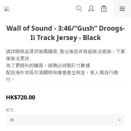
Wall of Sound - 3:46/“Gush” Droogs-
Ii Track Jersey - Black
請詳閱商品資訊後再購買, 售出後若非瑕疵無法退換，下單
後無法更改
為了更順利的購買，請務必詳閱尺寸數據
配送海外地區在清關時有機會產生稅金，客人需自行繳
付。
HK$720.00
尺寸