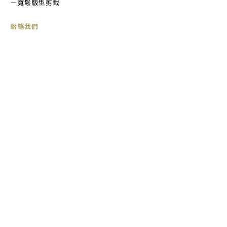
－寬鬆版型剪裁
聯絡我們