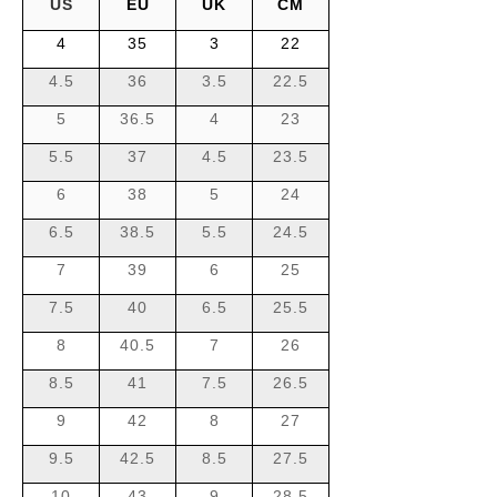
US
EU
UK
CM
4
35
3
22
4.5
36
3.5
22.5
5
36.5
4
23
5.5
37
4.5
23.5
6
38
5
24
6.5
38.5
5.5
24.5
7
39
6
25
7.5
40
6.5
25.5
8
40.5
7
26
8.5
41
7.5
26.5
9
42
8
27
9.5
42.5
8.5
27.5
10
43
9
28.5