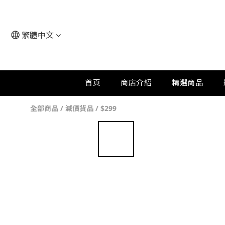
繁體中文
首頁
商店介紹
精選商品
全部商品
/
減價貨品
/
$299