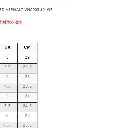
RED ASPHALT VN0005U91O7
寄到海外地區
UK
CM
3
22
3.5
22.5
4
23
4.5
23.5
5
24
5.5
24.5
6
25
6.5
25.5