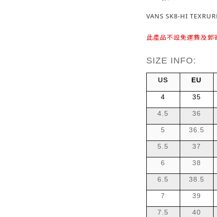
VANS SK8-HI TEXRU
此產品不設免運費及郵
SIZE INFO:
US
EU
4
35
4.5
36
5
36.5
5.5
37
6
38
6.5
38.5
7
39
7.5
40