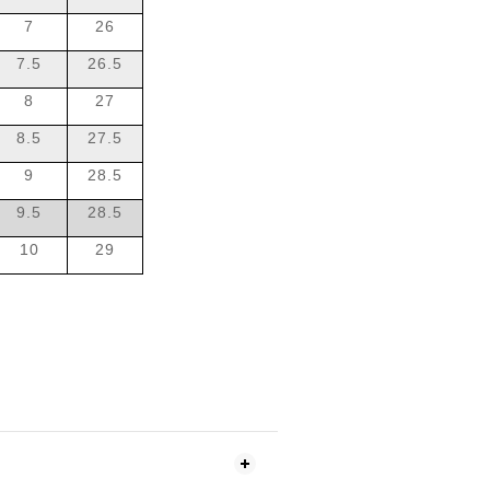
7
26
7.5
26.5
8
27
8.5
27.5
9
28.5
9.5
28.5
10
29