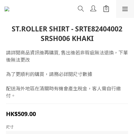
ST.ROLLER SHIRT - SRTE82404002
SRSH006 KHAKI
請詳閱商品資訊後再購買, 售出後若非瑕疵無法退換，下單
後無法更改
為了更順利的購買，請務必詳閱尺寸數據
配送海外地區在清關時有機會產生稅金，客人需自行繳
付。
HK$509.00
尺寸