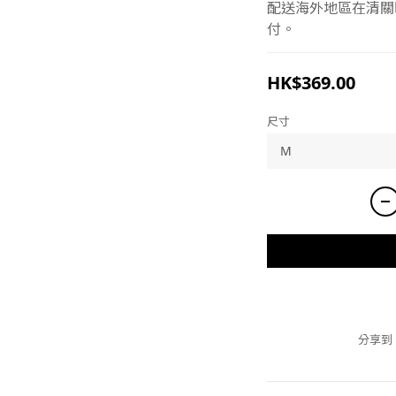
配送海外地區在清關
付。
HK$369.00
尺寸
分享到