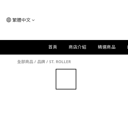
繁體中文
首頁
商店介紹
精選商品
全部商品
/
品牌
/
ST. ROLLER