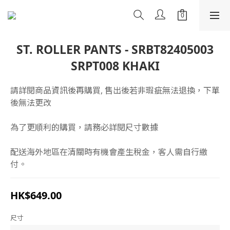
ST. ROLLER PANTS - SRBT82405003
SRPT008 KHAKI
請詳閱商品資訊後再購買, 售出後若非瑕疵無法退換，下單
後無法更改
為了更順利的購買，請務必詳閱尺寸數據
配送海外地區在清關時有機會產生稅金，客人需自行繳
付。
HK$649.00
尺寸