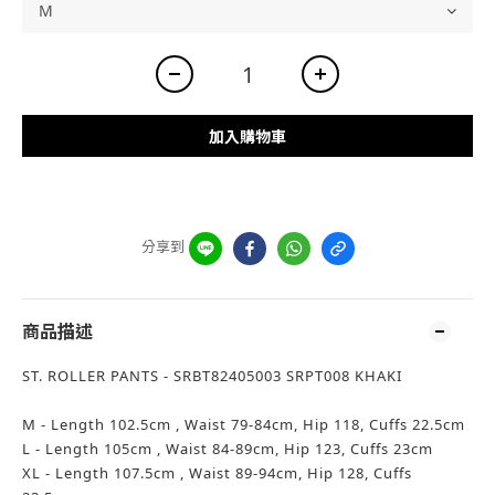
加入購物車
分享到
商品描述
ST. ROLLER PANTS - SRBT82405003 SRPT008 KHAKI
M - Length 102.5cm , Waist 79-84cm, Hip 118, Cuffs 22.5cm
L - Length 105cm , Waist 84-89cm, Hip 123, Cuffs 23cm
XL - Length 107.5cm , Waist 89-94cm, Hip 128, Cuffs