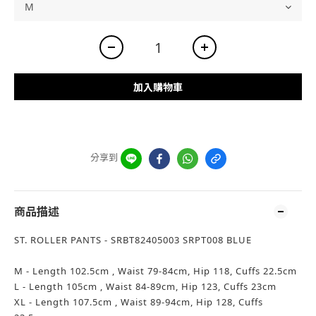
加入購物車
分享到
商品描述
ST. ROLLER PANTS - SRBT82405003 SRPT008 BLUE
M - Length 102.5cm , Waist 79-84cm, Hip 118, Cuffs 22.5cm
L - Length 105cm , Waist 84-89cm, Hip 123, Cuffs 23cm
XL - Length 107.5cm , Waist 89-94cm, Hip 128, Cuffs