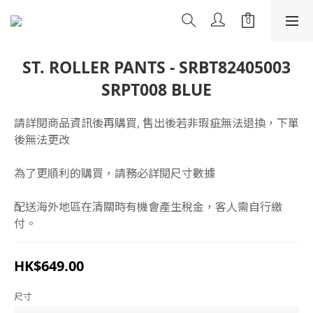
ST. ROLLER PANTS - SRBT82405003
SRPT008 BLUE
請詳閱商品資訊後再購買, 售出後若非瑕疵無法退換，下單
後無法更改
為了更順利的購買，請務必詳閱尺寸數據
配送海外地區在清關時有機會產生稅金，客人需自行繳
付。
HK$649.00
尺寸