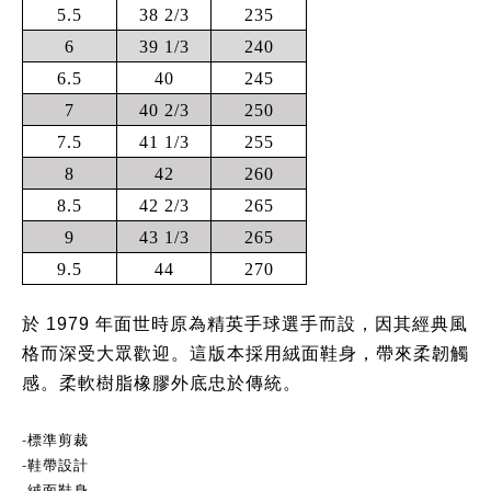
5.5
38 2/3
235
6
39 1/3
240
6.5
40
245
7
40 2/3
250
7.5
41 1/3
255
8
42
260
8.5
42 2/3
265
9
43 1/3
265
9.5
44
270
於 1979 年面世時原為精英手球選手而設，因其經典風
格而深受大眾歡迎。這版本採用絨面鞋身，帶來柔韌觸
感。柔軟樹脂橡膠外底忠於傳統。
-
標準剪裁
-
鞋帶設計
-
絨面鞋身