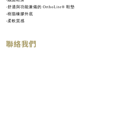
-
舒適與功能兼備的 OrthoLite® 鞋墊
-
樹脂橡膠外底
-
柔軟質感
聯絡我們