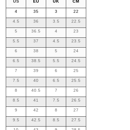
US
EU
UK
CM
4
35
3
22
4.5
36
3.5
22.5
5
36.5
4
23
5.5
37
4.5
23.5
6
38
5
24
6.5
38.5
5.5
24.5
7
39
6
25
7.5
40
6.5
25.5
8
40.5
7
26
8.5
41
7.5
26.5
9
42
8
27
9.5
42.5
8.5
27.5
10
43
9
28.5