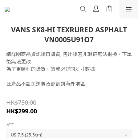
VANS SK8-HI TEXRURED ASPHALT
VN0005U91O7
請詳閱商品資訊後再購買, 售出後若非瑕疵無法退換，下單
後無法更改
為了更順利的購買，請務必詳閱尺寸數據
此產品不設免運費及郵寄到海外地區
HK$750.00
HK$299.00
尺寸