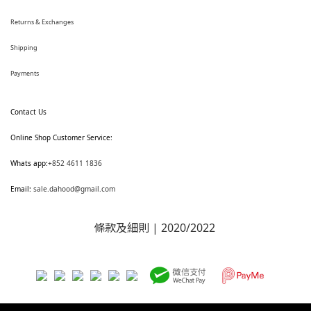
Returns & Exchanges
Shipping
Payments
Contact Us
Online Shop Customer Service:
Whats app:
+852 4611 1836
Email:
sale.dahood@gmail.com
條款及細則
| 2020/2022