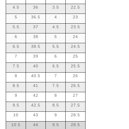
4.5
36
3.5
22.5
5
36.5
4
23
5.5
37
4.5
23.5
6
38
5
24
6.5
38.5
5.5
24.5
7
39
6
25
7.5
40
6.5
25.5
8
40.5
7
26
8.5
41
7.5
26.5
9
42
8
27
9.5
42.5
8.5
27.5
10
43
9
28.5
10.5
44
9.5
28.5