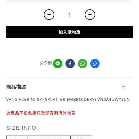
加入購物車
分享到
商品描述
VANS ACER NI SP (SPLATTER EMBROIDERY) VN0A4UWY8CN
此產品不設免運費及郵寄到海外地區
SIZE INFO: