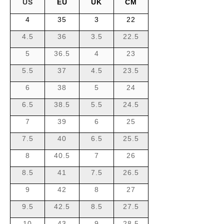
US
EU
UK
CM
4
35
3
22
4.5
36
3.5
22.5
5
36.5
4
23
5.5
37
4.5
23.5
6
38
5
24
6.5
38.5
5.5
24.5
7
39
6
25
7.5
40
6.5
25.5
8
40.5
7
26
8.5
41
7.5
26.5
9
42
8
27
9.5
42.5
8.5
27.5
10
43
9
28.5