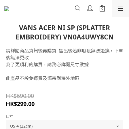
VANS ACER NI SP (SPLATTER
EMBROIDERY) VN0A4UWY8CN
請詳閱商品資訊後再購買, 售出後若非瑕疵無法退換，下單
後無法更改
為了更順利的購買，請務必詳閱尺寸數據
此產品不設免運費及郵寄到海外地區
HK$690.00
HK$299.00
尺寸