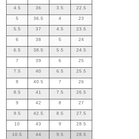
4.5
36
3.5
22.5
5
36.5
4
23
5.5
37
4.5
23.5
6
38
5
24
6.5
38.5
5.5
24.5
7
39
6
25
7.5
40
6.5
25.5
8
40.5
7
26
8.5
41
7.5
26.5
9
42
8
27
9.5
42.5
8.5
27.5
10
43
9
28.5
10.5
44
9.5
28.5