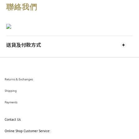
聯絡我們
送貨及付款方式
Returns & Exchanges
Shipping
Payments
Contact Us
Online Shop Customer Service: