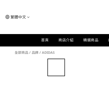
繁體中文
首頁
商店介紹
精選商品
全部商品
/
品牌
/
ADIDAS