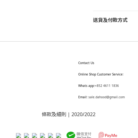
送貨及付款方式
Contact Us
Online Shop Customer Service:
Whats app:
+852 4611 1836
Email:
sale.dahood@gmail.com
條款及細則
| 2020/2022