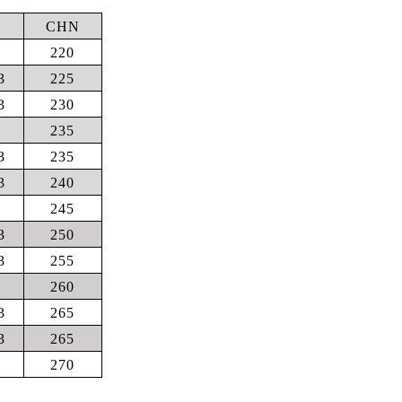
CHN
220
3
225
3
230
235
3
235
3
240
245
3
250
3
255
260
3
265
3
265
270