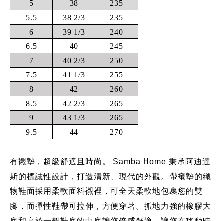
5
38
235
5.5
38 2/3
235
6
39 1/3
240
6.5
40
245
7
40 2/3
250
7.5
41 1/3
255
8
42
260
8.5
42 2/3
265
9
43 1/3
265
9.5
44
270
有襯墊，超級舒適且時尚。 Samba Home 秉承阿迪達
斯的標誌性設計，打造清新、現代的外觀。帶襯墊的織
物鞋面採用柔軟面料襯裡，可全天柔軟地包裹您的雙
腳，而彈性鞋帶可拉伸，方便穿著。抓地力強的橡膠大
底和高於一般鞋底的中底讓您倍感舒適，讓您在移動時