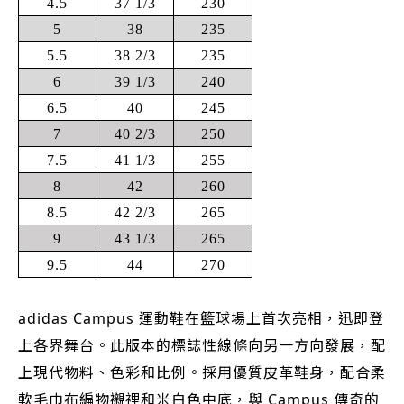
4.5
37 1/3
230
5
38
235
5.5
38 2/3
235
6
39 1/3
240
6.5
40
245
7
40 2/3
250
7.5
41 1/3
255
8
42
260
8.5
42 2/3
265
9
43 1/3
265
9.5
44
270
adidas Campus 運動鞋在籃球場上首次亮相，迅即登
上各界舞台。此版本的標誌性線條向另一方向發展，配
上現代物料、色彩和比例。採用優質皮革鞋身，配合柔
軟毛巾布編物襯裡和米白色中底，與 Campus 傳奇的