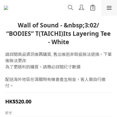
Wall of Sound - &nbsp;3:02/
“BODIES” T(TAICHI)Its Layering Tee
- White
請詳閱商品資訊後再購買, 售出後若非瑕疵無法退換，下單
後無法更改
為了更順利的購買，請務必詳閱尺寸數據
配送海外地區在清關時有機會產生稅金，客人需自行繳
付。
HK$520.00
尺寸