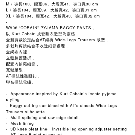
M / 褲長103、腰寬36、大腿寬41、褲口寬30 cm
L / 褲長104、腰寬39、大腿寬42、褲口寬31 cm
XL / 褲長104、腰寬42、大腿寬43、褲口寬32 cm
-
WA08-“COBAIN” PYJAMA BAGGY PANTS，
以 Kurt Cobain 成套睡衣造型為靈感，
全新剪裁設定結合AT經典 Wide-Legs Trousers 版型，
多裁片剪接結合不收邊細節處理，
全網布內裡，
立體膝蓋活折，
配置內抽繩細節，
寬鬆版型，
AT標誌性雞眼釦，
聯名標誌電繡。
· Appearance inspired by Kurt Cobain’s iconic pyjama
styling
·
Baggy cutting combined with AT's classic Wide-Legs
Trousers silhouette
· Multi-splicing and raw edge detail
· Mesh lining
· 3D knee pleat line· Invisible leg opening adjuster setting
· AT Logo Eyelet at pocket