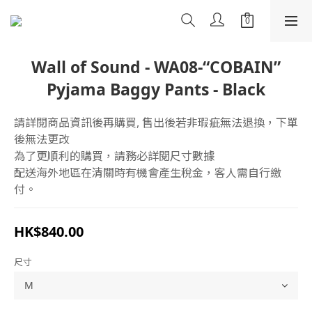
Wall of Sound - WA08-“COBAIN”
Pyjama Baggy Pants - Black
請詳閱商品資訊後再購買, 售出後若非瑕疵無法退換，下單
後無法更改
為了更順利的購買，請務必詳閱尺寸數據
配送海外地區在清關時有機會產生稅金，客人需自行繳
付。
HK$840.00
尺寸