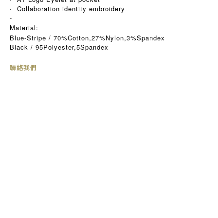
· Collaboration identity embroidery
-
Material:
Blue-Stripe / 70%Cotton,27%Nylon,3%Spandex
Black / 95Polyester,5Spandex
聯絡我們