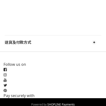
送貨及付款方式
Follow us on
Pay securely with
Powered by
SHOPLINE Payments