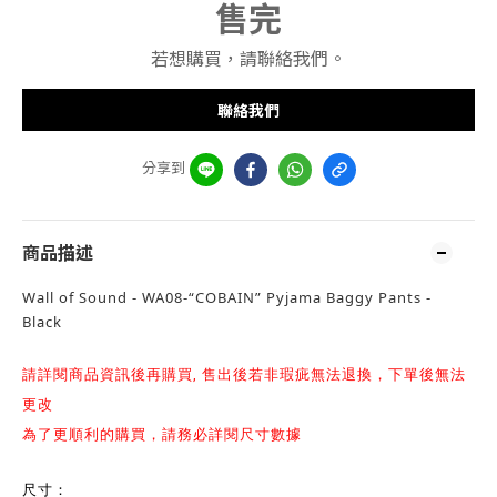
售完
若想購買，請聯絡我們。
聯絡我們
分享到
商品描述
Wall of Sound - WA08-“COBAIN” Pyjama Baggy Pants -
Black
請詳閱商品資訊後再購買, 售出後若非瑕疵無法退換，下單後無法
更改
為了更順利的購買，請務必詳閱尺寸數據
尺寸：