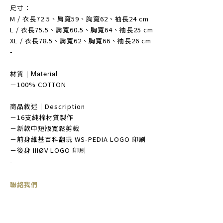
尺寸：
M / 衣長72.5、肩寬59、胸寬62、袖長24 cm
L / 衣長75.5、肩寬60.5、胸寬64、袖長25 cm
XL / 衣長78.5、肩寬62、胸寬66、袖長26 cm
-
材質｜Material
－100% COTTON
商品敘述｜Description
－16支純棉材質製作
－新款中短版寬鬆剪裁
－前身維基百科翻玩 WS-PEDIA LOGO 印刷
－後身 IIIØV LOGO 印刷
-
聯絡我們