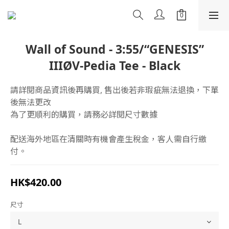
Wall of Sound - 3:55/“GENESIS”
IIIØV-Pedia Tee - Black
請詳閱商品資訊後再購買, 售出後若非瑕疵無法退換，下單
後無法更改
為了更順利的購買，請務必詳閱尺寸數據
配送海外地區在清關時有機會產生稅金，客人需自行繳
付。
HK$420.00
尺寸