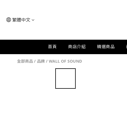
繁體中文
首頁
商店介紹
精選商品
全部商品
/
品牌
/
WALL OF SOUND